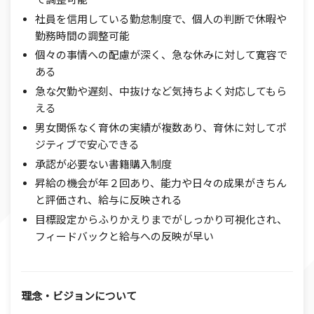
社員を信用している勤怠制度で、個人の判断で休暇や
勤務時間の調整可能
個々の事情への配慮が深く、急な休みに対して寛容で
ある
急な欠勤や遅刻、中抜けなど気持ちよく対応してもら
える
男女関係なく育休の実績が複数あり、育休に対してポ
ジティブで安心できる
承認が必要ない書籍購入制度
昇給の機会が年２回あり、能力や日々の成果がきちん
と評価され、給与に反映される
目標設定からふりかえりまでがしっかり可視化され、
フィードバックと給与への反映が早い
理念・ビジョン
について