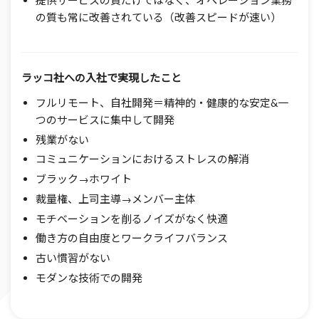
の質も常に改善されている（改善スピードが速い）
ラッコ社への入社で
実現したこと
フルリモート、自社開発＝精神的・健康的な安定&一
つのサービスに集中して開発
残業がない
コミュニケーションにおけるストレスの解消
ブラック→ホワイト
裁量権、上司主導→メンバー主体
モチベーションを削るノイズがなく快適
働き方の自由度とワークライフバランス
古い慣習がない
モダンな技術での開発