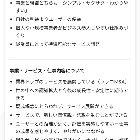
事業と組織どちらも「シンプル・サクサク・わかりや
すい」
自社の利益よりユーザーの便益
個人や小規模事業者がビジネス参入しやすい仕組みづ
くり
従業員にとって持続可能なサービス開発
事業・サービス・仕事
内容について
業界トップのサービスを展開している（ラッコM&A）
世の中への認知拡大と今後の成長性・安定性に期待で
きる
既成概念にとらわれず、サービス展開ができる
サービスで、新しい価値観・発想を生むことができる
ユーザーとの距離が近く、評価を実感しやすい＝仕事
の成果を感じやすく、やりがいにつながる
提供サービスの質だけではなく、オペレーション業務