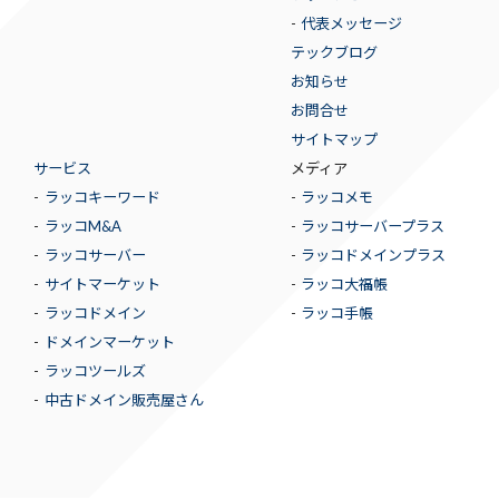
代表メッセージ
テックブログ
お知らせ
お問合せ
サイトマップ
サービス
メディア
ラッコキーワード
ラッコメモ
ラッコM&A
ラッコサーバープラス
ラッコサーバー
ラッコドメインプラス
サイトマーケット
ラッコ大福帳
ラッコドメイン
ラッコ手帳
ドメインマーケット
ラッコツールズ
中古ドメイン販売屋さん