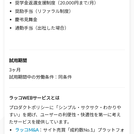
奨学金返還支援制度（20,000円まで/月）
奨励手当（リファラル制度）
慶弔見舞金
通勤手当（出社した場合）
試用期間
3ヶ月
試用期間中の労働条件：同条件
ラッコWEBサービス
とは
プロダクトポリシーに「シンプル・サクサク・わかりや
すい」を掲げ、ユーザーの利便性・快適性を第一に考え
たサービスを提供しています。
ラッコM&A
：サイト売買「成約数No.1」プラットフォ