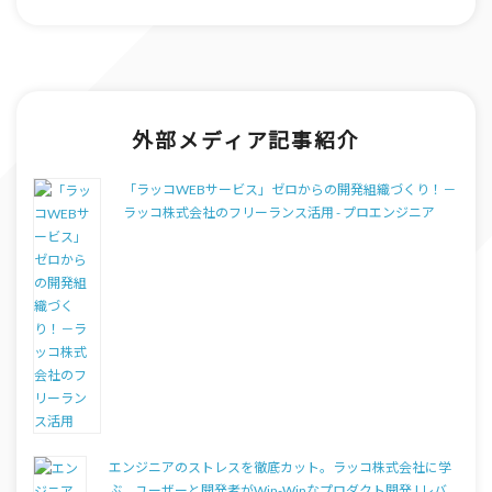
外部メディア記事紹介
「ラッコWEBサービス」ゼロからの開発組織づくり！－
ラッコ株式会社のフリーランス活用 - プロエンジニア
エンジニアのストレスを徹底カット。ラッコ株式会社に学
ぶ、ユーザーと開発者がWin-Winなプロダクト開発 | レバ