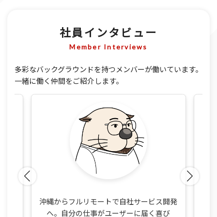
社員インタビュー
Member Interviews
多彩なバックグラウンドを持つメンバーが働いています。
一緒に働く仲間をご紹介します。
フ
ッコ
沖縄からフルリモートで自社サービス開発
経
」
へ。自分の仕事がユーザーに届く喜び