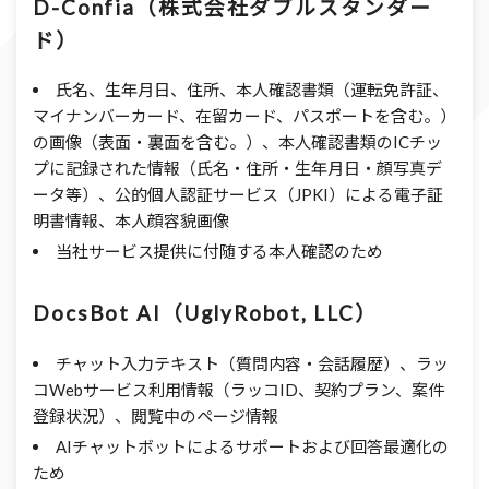
D-Confia（株式会社ダブルスタンダー
ド）
氏名、生年月日、住所、本人確認書類（運転免許証、
マイナンバーカード、在留カード、パスポートを含む。）
の画像（表面・裏面を含む。）、本人確認書類のICチッ
プに記録された情報（氏名・住所・生年月日・顔写真デ
ータ等）、公的個人認証サービス（JPKI）による電子証
明書情報、本人顔容貌画像
当社サービス提供に付随する本人確認のため
DocsBot AI（UglyRobot, LLC）
チャット入力テキスト（質問内容・会話履歴）、ラッ
コWebサービス利用情報（ラッコID、契約プラン、案件
登録状況）、閲覧中のページ情報
AIチャットボットによるサポートおよび回答最適化の
ため