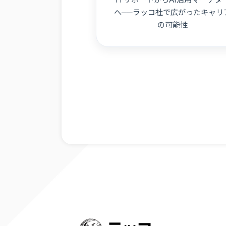
へ──ラッコ社で広がったキャリ
の可能性