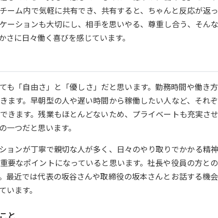
チーム内で気軽に共有でき、共有すると、ちゃんと反応が返
ケーションも大切にし、相手を思いやる、尊重し合う、そん
かさに日々働く喜びを感じています。
ても「自由さ」と「優しさ」だと思います。勤務時間や働き
きます。早朝型の人や遅い時間から稼働したい人など、それ
できます。残業もほとんどないため、プライベートも充実さ
の一つだと思います。
ションが丁寧で親切な人が多く、日々のやり取りでかかる精
重要なポイントになっていると思います。社長や役員の方と
。最近では代表の坂谷さんや取締役の坂本さんとお話する機
ています。
こと