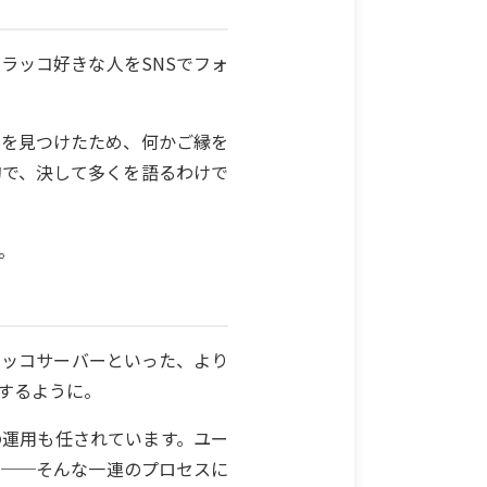
ラッコ好きな人をSNSでフォ
集を見つけたため、何かご縁を
的で、決して多くを語るわけで
。
ラッコサーバーといった、より
するように。
の運用も任されています。ユー
く──そんな一連のプロセスに