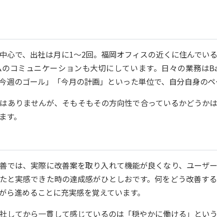
中心で、出社は月に1〜2回。福岡オフィスの近くに住んでい
のコミュニケーションも大切にしています。日々の業務はBac
今週のゴール」「今月の計画」といった単位で、自分自身のペ
はありませんが、そもそもその方向性で合っているかどうか
ます。
善では、実際に改善案を取り入れて機能が良くなり、ユーザ
たと実感できた時の達成感がひとしおです。何をどう改善す
がら進めることに充実感を覚えています。
社してから一貫して感じているのは「穏やかに働ける」とい