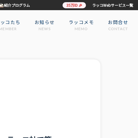
紹介プログラム
35万ID 🎉
ラッコWebサービス一覧
ラッコたち
お知らせ
ラッコメモ
お問合せ
MEMBER
NEWS
MEMO
CONTACT