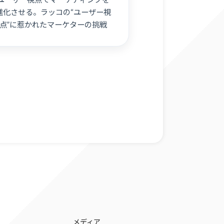
進化させる。ラッコの“ユーザー視
点”に惹かれたマーケターの挑戦
メディア