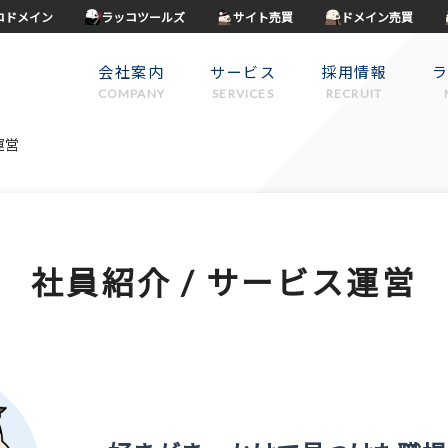
コドメイン
ラッコツールズ
サイト売買
ドメイン売買
会社案内
サービス
採用情報
COMPANY
SERVICES
RECRUIT
運営
社員紹介 / サービス運営