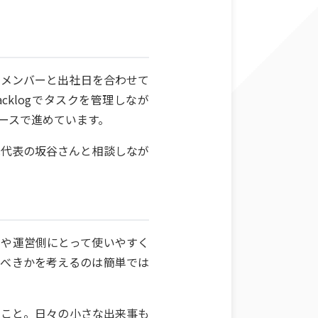
るメンバーと出社日を合わせて
klogでタスクを管理しなが
ースで進めています。
は代表の坂谷さんと相談しなが
ーや運営側にとって使いやすく
るべきかを考えるのは簡単では
うこと。日々の小さな出来事も