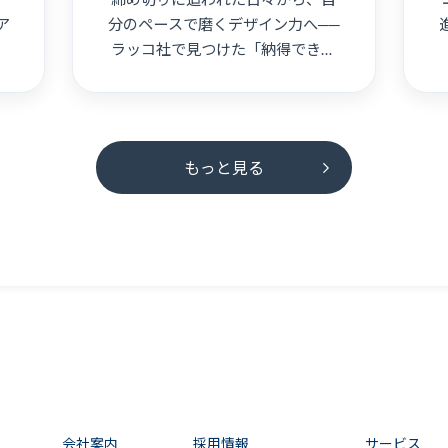
ア
分のペースで磨くデザイン力へ──
ラッコ社で見つけた「納得できる
働き方」
もっと見る
会社案内
採用情報
サービス