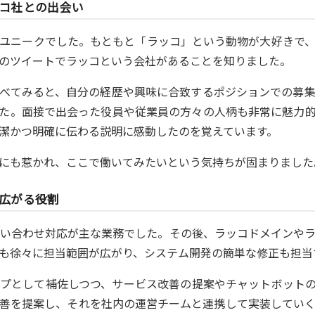
コ社との出会い
ユニークでした。もともと「ラッコ」という動物が大好きで、
のツイートでラッコという会社があることを知りました。
べてみると、自分の経歴や興味に合致するポジションでの募
た。面接で出会った役員や従業員の方々の人柄も非常に魅力
潔かつ明確に伝わる説明に感動したのを覚えています。
にも惹かれ、ここで働いてみたいという気持ちが固まりました
広がる役割
問い合わせ対応が主な業務でした。その後、ラッコドメインや
も徐々に担当範囲が広がり、システム開発の簡単な修正も担当
プとして補佐しつつ、サービス改善の提案やチャットボット
善を提案し、それを社内の運営チームと連携して実装してい