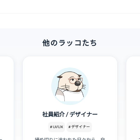
他のラッコたち
社員紹介 / デザイナー
# UI/UX
# デザイナー
ー
締め切りに追われた日々から、自