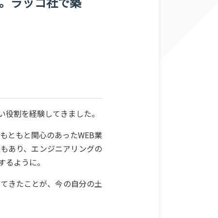
。ラッコ社で築
い役割を経験してきました。
もともと関心のあったWEB業
足もあり、エンジニアリングの
するように。
してきたことが、今の自分の土