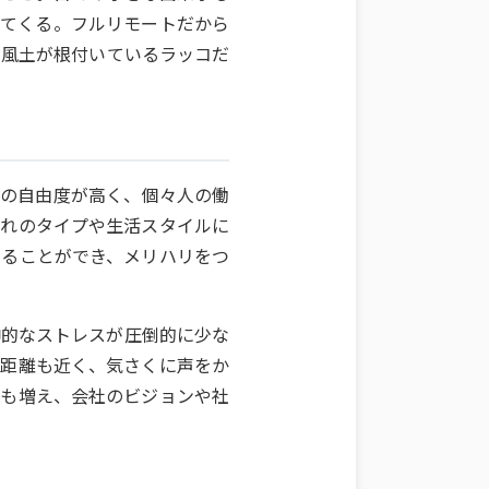
ってくる。フルリモートだから
な風土が根付いているラッコだ
方の自由度が高く、個々人の働
ぞれのタイプや生活スタイルに
せることができ、メリハリをつ
神的なストレスが圧倒的に少な
の距離も近く、気さくに声をか
会も増え、会社のビジョンや社