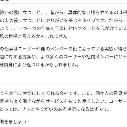
誰かの役に立つこと」。昔から、具体的な目標を立てるのは
の人の役に立つことにやりがいを感じるタイプです。だから
ように、一つ一つの仕事を丁寧に対応することを心がけてい
私の目標と言えるかもしれません。
の仕事はユーザーや他のメンバーの役に立っている実感が得
題に対する提案や、より多くのユーザーや社内メンバーにと
分自身により近づけるかもしれません。
りを本当に大切にしてくれる会社です。また、個々人の意見
気持ちよく働きながらサービスをもっと良くしたい、ユーザ
とっては、きっとやりがいのある場所になるはずです。
働きましょう！