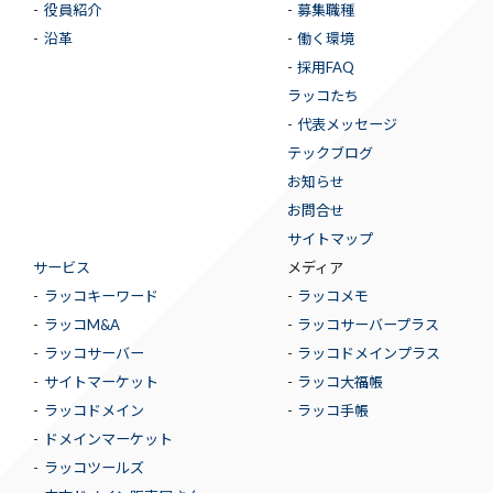
役員紹介
募集職種
沿革
働く環境
採用FAQ
ラッコたち
代表メッセージ
テックブログ
お知らせ
お問合せ
サイトマップ
サービス
メディア
ラッコキーワード
ラッコメモ
ラッコM&A
ラッコサーバープラス
ラッコサーバー
ラッコドメインプラス
サイトマーケット
ラッコ大福帳
ラッコドメイン
ラッコ手帳
ドメインマーケット
ラッコツールズ