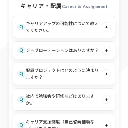
キャリア・配属
Career & Assignment
キャリアアップの可能性について教え
Q
+
てください。
Q
ジョブローテーションはありますか？
+
配属プロジェクトはどのように決まり
Q
+
ますか？
社内で勉強会や研修などはあります
Q
+
か。
キャリア支援制度（自己啓発補助な
Q
+