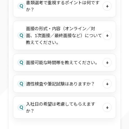
書類選考で重視するポイントは何です
Q
+
か？
面接の形式・内容（オンライン／対
Q
面、1次面接／最終面接など）について
+
教えてください。
Q
面接可能な時間帯を教えてください。
+
Q
適性検査や筆記試験はありますか？
+
入社日の希望は考慮してもらえます
Q
+
か？