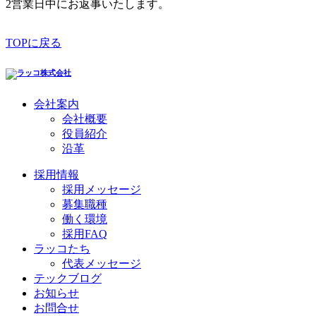
2営業日中にお返事いたします。
TOPに戻る
会社案内
会社概要
役員紹介
沿革
採用情報
採用メッセージ
募集職種
働く環境
採用FAQ
ラッコたち
代表メッセージ
テックブログ
お知らせ
お問合せ