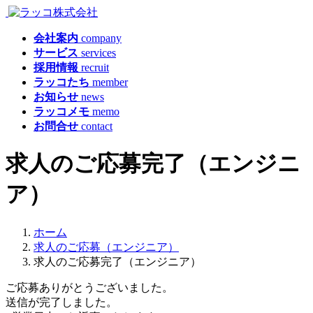
会社案内
company
サービス
services
採用情報
recruit
ラッコたち
member
お知らせ
news
ラッコメモ
memo
お問合せ
contact
求人のご応募完了（エンジニ
ア）
ホーム
求人のご応募（エンジニア）
求人のご応募完了（エンジニア）
ご応募ありがとうございました。
送信が完了しました。