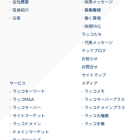
会社概要
採用メッセージ
役員紹介
募集職種
沿革
働く環境
採用FAQ
ラッコたち
代表メッセージ
テックブログ
お知らせ
お問合せ
サイトマップ
サービス
メディア
ラッコキーワード
ラッコメモ
ラッコM&A
ラッコサーバープラス
ラッコサーバー
ラッコドメインプラス
サイトマーケット
ラッコ大福帳
ラッコドメイン
ラッコ手帳
ドメインマーケット
ラッコツールズ