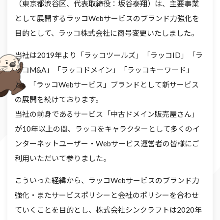
（東京都渋谷区、代表取締役：坂谷泰翔）は、主要事業
として展開するラッコWebサービスのブランド力強化を
目的として、ラッコ株式会社に商号変更いたしました。
当社は2019年より「ラッコツールズ」「ラッコID」「ラ
ッコM&A」「ラッコドメイン」「ラッコキーワード」
と、「ラッコWebサービス」ブランドとして新サービス
の展開を続けております。
当社の前身であるサービス「中古ドメイン販売屋さん」
が10年以上の間、ラッコをキャラクターとして多くのイ
ンターネットユーザー・Webサービス運営者の皆様にご
利用いただいて参りました。
こういった経緯から、ラッコWebサービスのブランド力
強化・またサービスポリシーと会社のポリシーを合わせ
ていくことを目的とし、株式会社シンクラフトは2020年