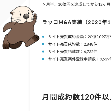
ヶ月半、10億円を達成してから12ヶ
ラッコM&A実績（2020年1
サイト売買成約金額：20億2,097万9
サイト売買成約数：2,848件
サイト売買掲載数：6,732件
サイト売買案件登録申請数：9,639
月間成約数120件以