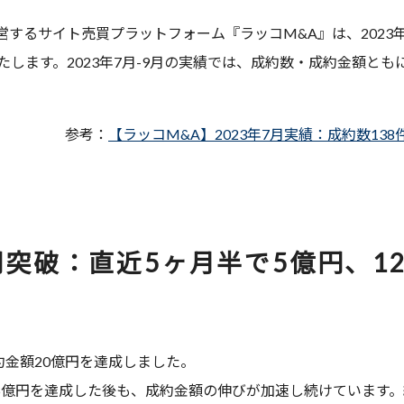
するサイト売買プラットフォーム『ラッコM&A』は、2023
たします。2023年7月-9月の実績では、成約数・成約金額と
参考：
【ラッコM&A】2023年7月実績：成約数138
円突破：直近5ヶ月半で5億円、1
成約金額20億円を達成しました。
6月に15億円を達成した後も、成約金額の伸びが加速し続けています