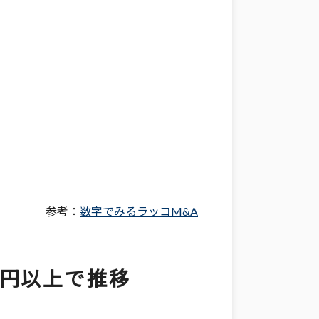
参考：
数字でみるラッコM&A
万円以上で推移