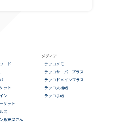
メディア
ワード
ラッコメモ
A
ラッコサーバープラス
バー
ラッコドメインプラス
ケット
ラッコ大福帳
イン
ラッコ手帳
ーケット
ルズ
ン販売屋さん