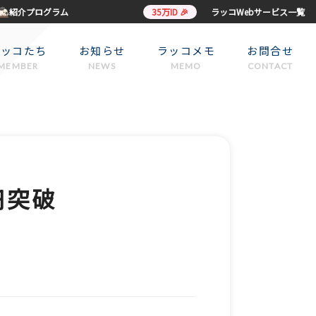
紹介プログラム
35万ID 🎉
ラッコWebサービス一覧
ラッコたち
お知らせ
ラッコメモ
お問合せ
MEMBER
NEWS
MEMO
CONTACT
円突破