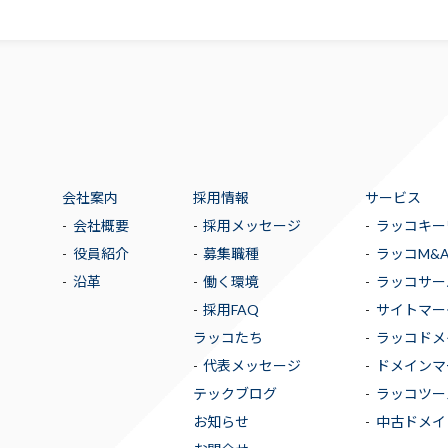
会社案内
採用情報
サービス
会社概要
採用メッセージ
ラッコキー
役員紹介
募集職種
ラッコM&
沿革
働く環境
ラッコサー
採用FAQ
サイトマー
ラッコたち
ラッコドメ
代表メッセージ
ドメインマ
テックブログ
ラッコツー
お知らせ
中古ドメイ