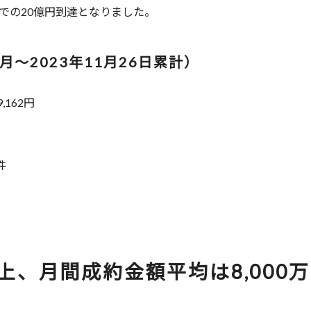
月での20億円到達となりました。
月～2023年11月26日累計）
,162円
件
上、月間成約金額平均は8,000