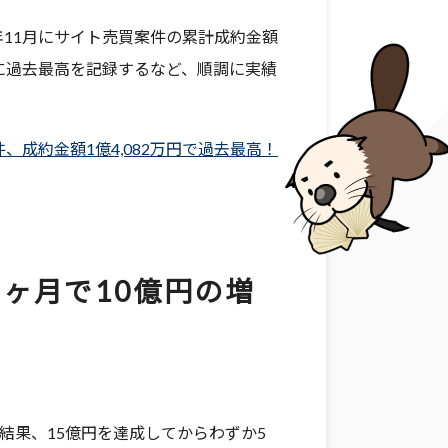
年11月にサイト売買案件の累計成約金額
もに過去最高を記録するなど、順調に実績
件、成約金額1億4,082万円で過去最高！
2ヶ月で10億円の増
。結果、15億円を達成してからわずか5