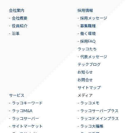
会社案内
採用情報
会社概要
採用メッセージ
役員紹介
募集職種
沿革
働く環境
採用FAQ
ラッコたち
代表メッセージ
テックブログ
お知らせ
お問合せ
サイトマップ
サービス
メディア
ラッコキーワード
ラッコメモ
ラッコM&A
ラッコサーバープラス
ラッコサーバー
ラッコドメインプラス
サイトマーケット
ラッコ大福帳